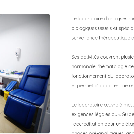
Le laboratoire d’analyses m
biologiques usuels et spécial
surveillance thérapeutique d
Ses activités couvrent plusie
hormonale, l’hématologie cell
fonctionnement du laboratoi
et permet d’apporter une rép
Le laboratoire œuvre à mettr
exigences légales du « Guide
l’accréditation pour une ét
phases pré-analytiques, anal