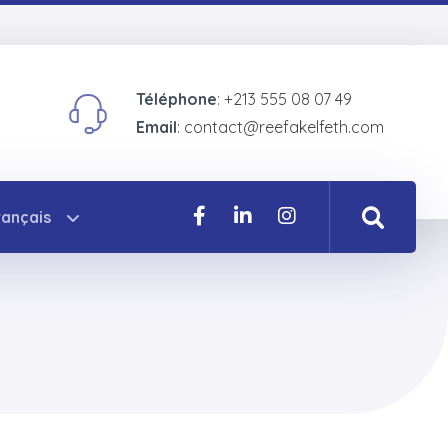
Téléphone
: +213 555 08 07 49
Email
: contact@reefakelfeth.com
rançais