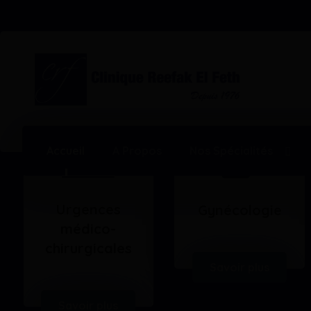
Accueil
A Propos
Nos Spécialités
Urgences
Gynécologie
médico-
chirurgicales
Savoir plus
Savoir plus