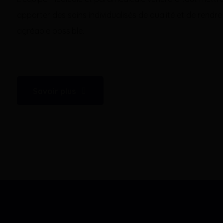
apporter des soins individualisés de qualité et de rendre 
agréable possible.
Savoir plus